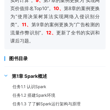
实时计算”。
9、
第7章的案例更换为“实现网
页价值排名Top10”。
10、
第8章的案例更换
为“使用决策树算法实现网络入侵识别分
类”。
11、
第9章的案例更换为“广告检测的
流量作弊识别”。
12、
更新了全书的实训和
课后习题。
图书目录
第1章 Spark概述
任务1.1 认识Spark
任务1.2 搭建Spark环境
任务1.3 了了解Spark运行架构与原理