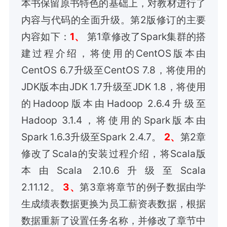
本书保留原书特色的基础上，对教材进行了
内容与代码的全面升级。第2版修订的主要
内容如下：
1、
第1章修改了Spark集群的搭
建过程介绍，将使用的CentOS版本由
CentOS 6.7升级至CentOS 7.8，将使用的
JDK版本由JDK 1.7升级至JDK 1.8，将使用
的Hadoop版本由Hadoop 2.6.4升级至
Hadoop 3.1.4，将使用的Spark版本由
Spark 1.6.3升级至Spark 2.4.7。
2、
第2章
修改了Scala的安装过程介绍，将Scala版
本由Scala 2.10.6升级至Scala
2.11.12。
3、
第3章将章节的例子数据由学
生成绩表数据更换为员工薪资表数据，根据
数据重新了设置任务名称，并修改了章节中