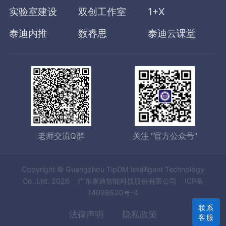
实验室建设
双创工作室
1+X
泰迪内推
数睿思
泰迪云课堂
老师交流Q群
关注 "官方公众号"
Copyright © Guangzhou TipDM Intelligent Technology
Co.,Ltd.
2026
广东泰迪智能科技股份有限公司
ICP备
14098620号-4
联系
法律声明
隐私政策
客服