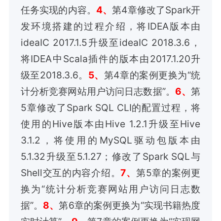
任务实现的内容。
4、
第4章修改了Spark开
发环境搭建的过程介绍，将IDEA版本由
ideaIC 2017.1.5升级至ideaIC 2018.3.6，
将IDEA中Scala插件的版本由2017.1.20升
级至2018.3.6。
5、
第4章的案例更换为“统
计分析竞赛网站用户访问日志数据”。
6、
第
5章修改了Spark SQL CLI的配置过程，将
使用的Hive版本由Hive 1.2.1升级至Hive
3.1.2，将使用的MySQL驱动包版本由
5.1.32升级至5.1.27；修改了Spark SQL与
Shell交互的内容介绍。
7、
第5章的案例更
换为“统计分析竞赛网站用户访问日志数
据”。
8、
第6章的案例更换为“实现书籍热度