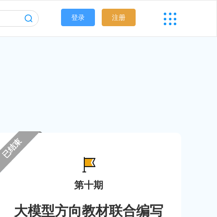
登录
注册
已结束
第十期
大模型方向教材联合编写