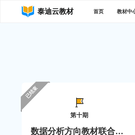
泰迪云教材
首页
教材中
已结束
第十期
数据分析方向教材联合编写