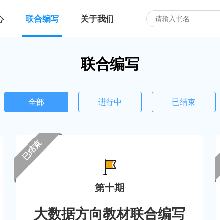
心
联合编写
关于我们
联合编写
全部
进行中
已结束
已结束
第十期
大数据方向教材联合编写