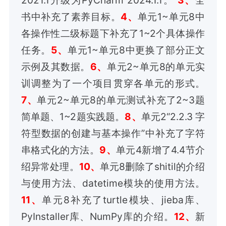
书中补充了素养目标。
4、
单元1~单元8中
各操作性二级标题下补充了1~2个具体操作
任务。
5、
单元1~单元8中更换了部分正文
示例及其数据。
6、
单元2~单元8的单元实
训调整为了一个项目贯穿各单元的形式。
7
、
单元2~单元8的单元测试补充了2~3题
简单题、1~2题实践题。
8
、
单元2“2.2.3 字
符型数据的创建与基本操作”中补充了字符
串格式化的方法。
9
、
单元4新增了4.4节介
绍异常处理。
10
、
单元8删除了shitil的介绍
与使用方法、datetime模块的使用方法。
11
、
单元8补充了turtle模块、jieba库、
PyInstaller库、NumPy库的介绍。
12
、
新