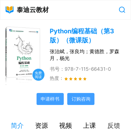
泰迪云教材
Python编程基础（第3
版）（微课版）
张治斌，张良均；黄德胜，罗森
月，杨光
书号：
978-7-115-66431-0
免费
阅读
热度：
申请样书
订购咨询
简介
资源
视频
上课
反馈