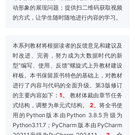
动形象的展现问题；提供扫二维码获取视频
的方式，让学生随时随地进行内容的学习。
本系列教材将根据读者的反馈意见和建议及
时改进、完善，努力成为大数据时代的新
型“编写、使用、反馈”螺旋式上升教材建设
样板。本书保留原书特色的基础上，对教材
进行了内容与代码的全面升级。第3版修订
的主要内容如下：
1、
教材体裁由章节任务
式结构，调整为单元式结构。
2、
将全书使
用的Python版本由Python 3.8.5升级为
Python3.11.7；PyCharm版本由PyCharm
2021.1升级为PyCharm 2024.1.1。
3、
全